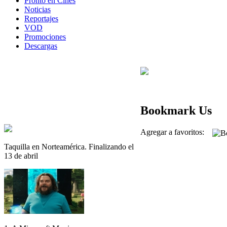
Pronto en Cines
Noticias
Reportajes
VOD
Promociones
Descargas
Bookmark Us
Agregar a favoritos:
Taquilla en Norteamérica. Finalizando el
13 de abril