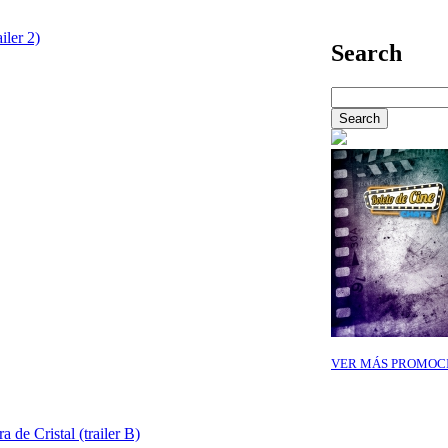
iler 2)
Search
VER MÁS PROMOC
 de Cristal (trailer B)