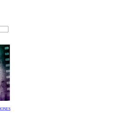
IONES