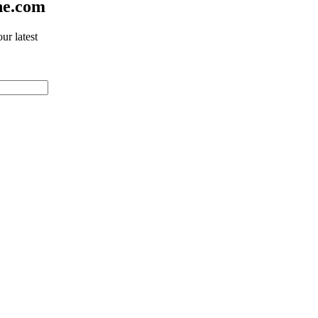
ne.com
ur latest