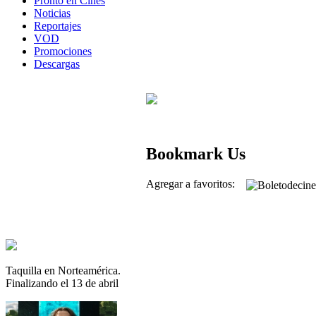
Pronto en Cines
Noticias
Reportajes
VOD
Promociones
Descargas
Bookmark Us
Agregar a favoritos:
Taquilla en Norteamérica.
Finalizando el 13 de abril