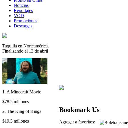
Pronto en Cines
Noticias
Reportajes
VOD
Promociones
Descargas
Taquilla en Norteamérica.
Finalizando el 13 de abril
1. A Minecraft Movie
$78.5 millones
Bookmark Us
2. The King of Kings
$19.3 millones
Agregar a favoritos: