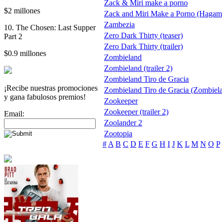
Zack & Miri make a porno
$2 millones
Zack and Miri Make a Porno (Hagam
Zambezia
10. The Chosen: Last Supper
Zero Dark Thirty (teaser)
Part 2
Zero Dark Thirty (trailer)
$0.9 millones
Zombieland
Zombieland (trailer 2)
Zombieland Tiro de Gracia
¡Recibe nuestras promociones
Zombieland Tiro de Gracia (Zombiel
y gana fabulosos premios!
Zookeeper
Zookeeper (trailer 2)
Email:
Zoolander 2
Zootopia
#
A
B
C
D
E
F
G
H
I
J
K
L
M
N
O
P