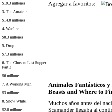
Agregar a favoritos:
$19.3 millones
3. The Amateur
$14.8 millones
4. Warfare
$8.3 millones
5. Drop
$7.3 millones
6. The Chosen: Last Supper
Part 3
$6 millones
Animales Fantásticos y
7. A Working Man
Beasts and Where to F
$3 millones
8. Snow White
Muchos años antes del nac
Scamander llegaba al conti
$2.8 millones