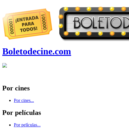
Boletodecine.com
Por cines
Por cines...
Por películas
Por películas...