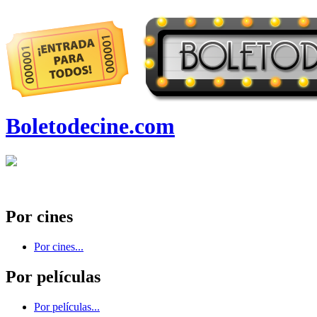
Boletodecine.com
Por cines
Por cines...
Por películas
Por películas...