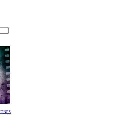
IONES