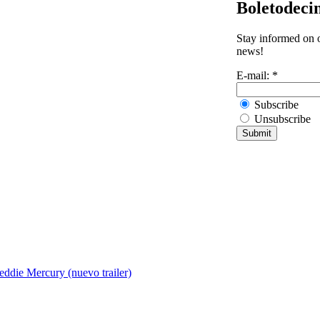
Boletodeci
Stay informed on o
news!
E-mail:
*
Subscribe
Unsubscribe
ddie Mercury (nuevo trailer)