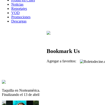
Pronto en Cines
Noticias
Reportajes
VOD
Promociones
Descargas
Bookmark Us
Agregar a favoritos:
Taquilla en Norteamérica.
Finalizando el 13 de abril