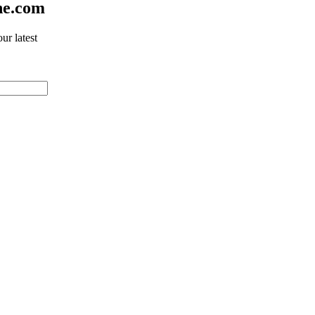
ne.com
ur latest