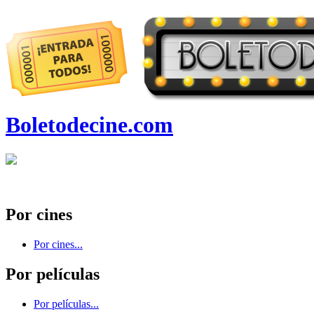
Boletodecine.com
Por cines
Por cines...
Por películas
Por películas...