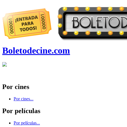
Boletodecine.com
Por cines
Por cines...
Por películas
Por películas...