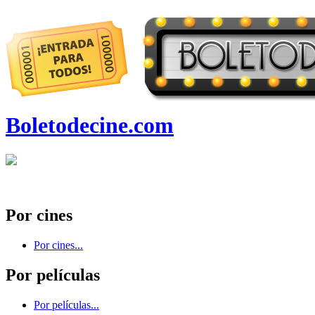
Boletodecine.com
Por cines
Por cines...
Por películas
Por películas...