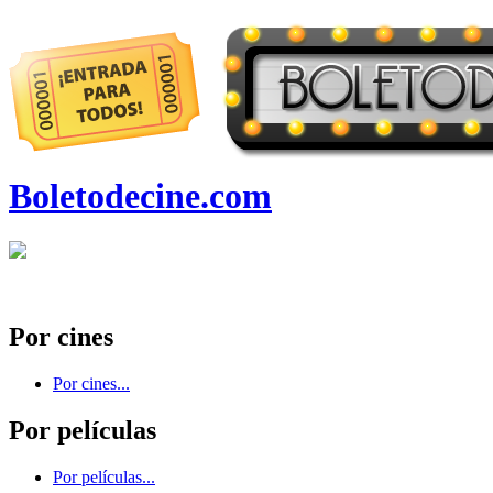
Boletodecine.com
Por cines
Por cines...
Por películas
Por películas...