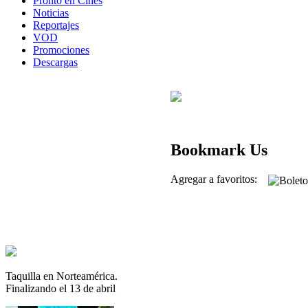
Pronto en Cines
Noticias
Reportajes
VOD
Promociones
Descargas
Bookmark Us
Agregar a favoritos:
Taquilla en Norteamérica.
Finalizando el 13 de abril