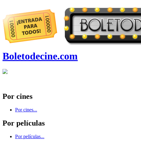
Boletodecine.com
Por cines
Por cines...
Por películas
Por películas...