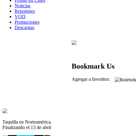
Pronto en Cines
Noticias
Reportajes
VOD
Promociones
Descargas
Bookmark Us
Agregar a favoritos:
Taquilla en Norteamérica.
Finalizando el 13 de abril