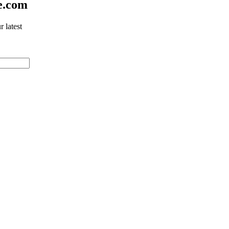
e.com
 latest