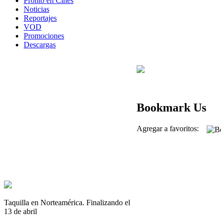
Pronto en Cines
Noticias
Reportajes
VOD
Promociones
Descargas
Bookmark Us
Agregar a favoritos:
Taquilla en Norteamérica. Finalizando el
13 de abril