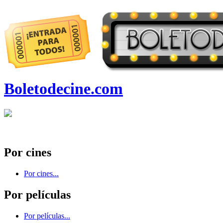
Boletodecine.com
Por cines
Por cines...
Por películas
Por películas...