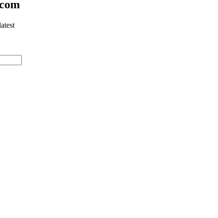
.com
atest