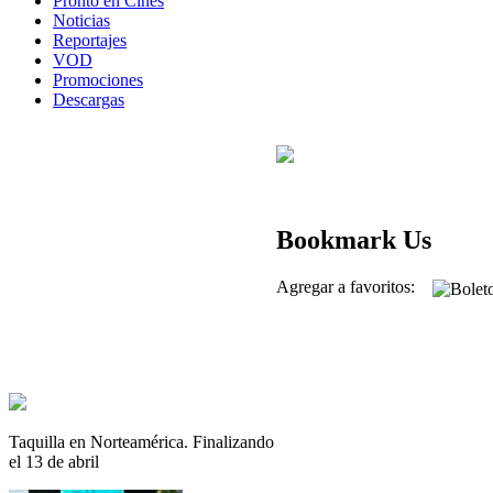
Pronto en Cines
Noticias
Reportajes
VOD
Promociones
Descargas
Bookmark Us
Agregar a favoritos:
Taquilla en Norteamérica. Finalizando
el 13 de abril