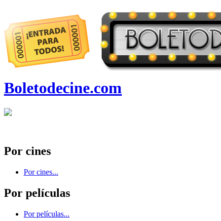
Boletodecine.com
Por cines
Por cines...
Por películas
Por películas...