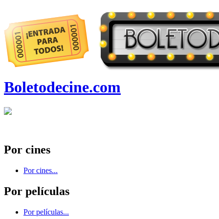
Boletodecine.com
Por cines
Por cines...
Por películas
Por películas...