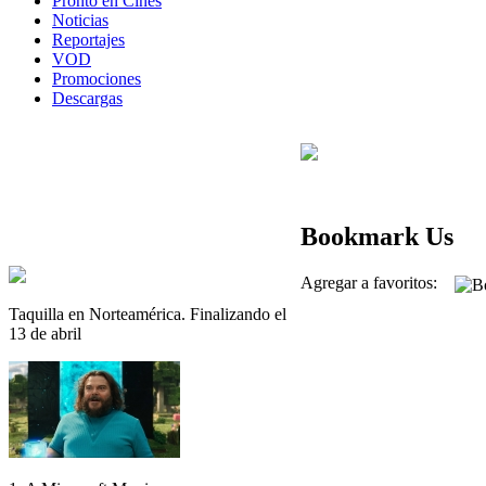
Pronto en Cines
Noticias
Reportajes
VOD
Promociones
Descargas
Bookmark Us
Agregar a favoritos:
Taquilla en Norteamérica. Finalizando el
13 de abril