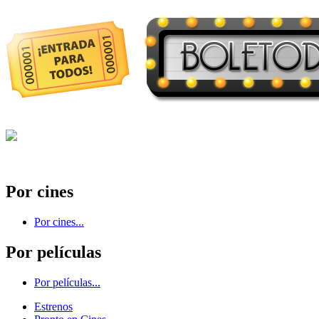
Por cines
Por cines...
Por películas
Por películas...
Estrenos