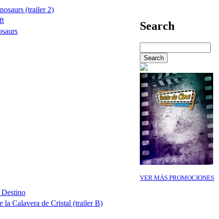
osaurs (trailer 2)
ft
Search
osaurs
VER MÁS PROMOCIONES
l Destino
 la Calavera de Cristal (trailer B)