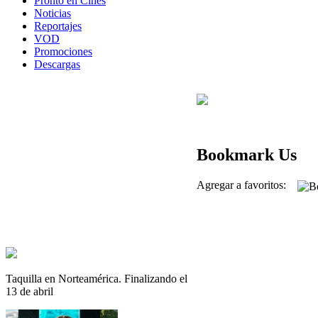
Pronto en Cines
Noticias
Reportajes
VOD
Promociones
Descargas
Bookmark Us
Agregar a favoritos:
Taquilla en Norteamérica. Finalizando el
13 de abril