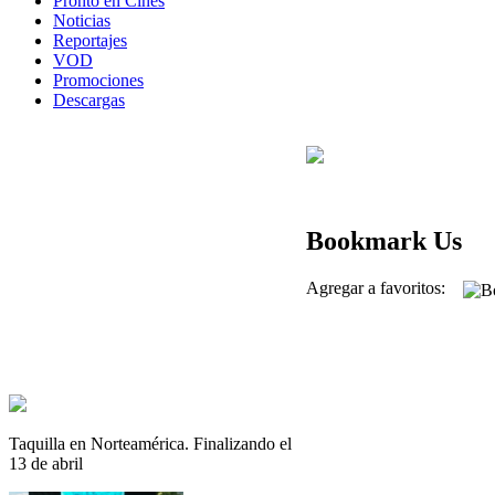
Pronto en Cines
Noticias
Reportajes
VOD
Promociones
Descargas
Bookmark Us
Agregar a favoritos:
Taquilla en Norteamérica. Finalizando el
13 de abril