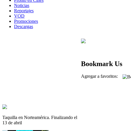
Pronto en Cines
Noticias
Reportajes
VOD
Promociones
Descargas
Bookmark Us
Agregar a favoritos:
Taquilla en Norteamérica. Finalizando el
13 de abril