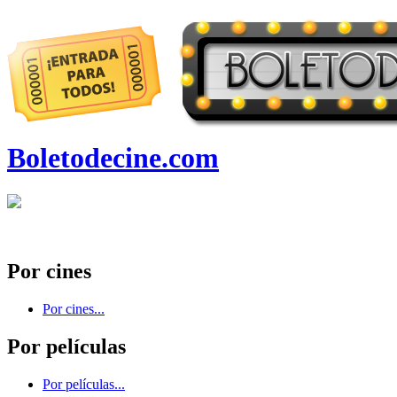
Boletodecine.com
Por cines
Por cines...
Por películas
Por películas...