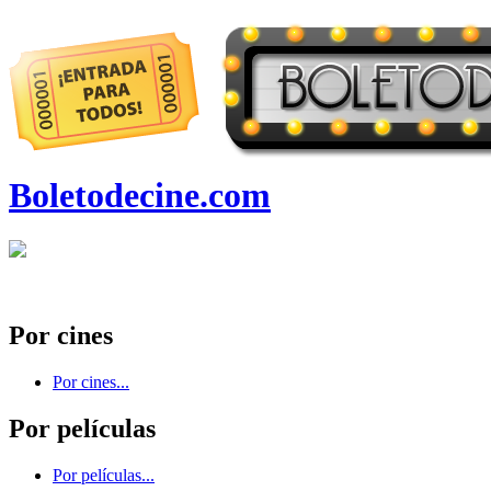
Boletodecine.com
Por cines
Por cines...
Por películas
Por películas...