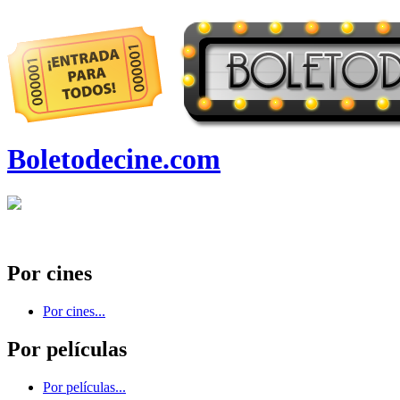
Boletodecine.com
Por cines
Por cines...
Por películas
Por películas...