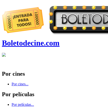
Boletodecine.com
Por cines
Por cines...
Por películas
Por películas...