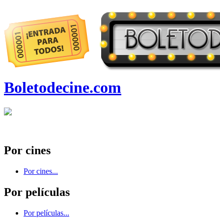
Boletodecine.com
Por cines
Por cines...
Por películas
Por películas...