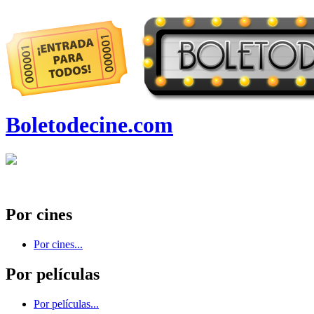
Boletodecine.com
Por cines
Por cines...
Por películas
Por películas...