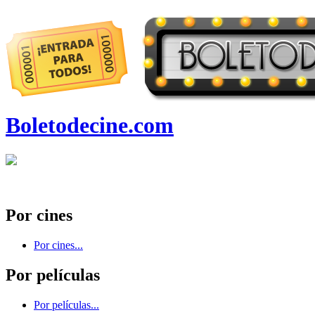
Boletodecine.com
Por cines
Por cines...
Por películas
Por películas...