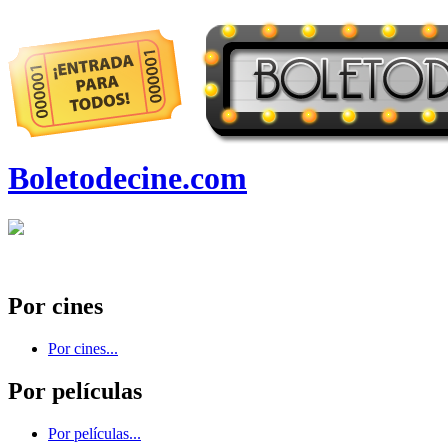
Boletodecine.com
Por cines
Por cines...
Por películas
Por películas...