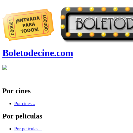
Boletodecine.com
Por cines
Por cines...
Por películas
Por películas...