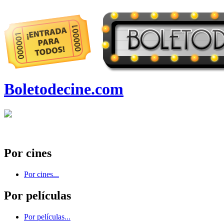
Boletodecine.com
Por cines
Por cines...
Por películas
Por películas...