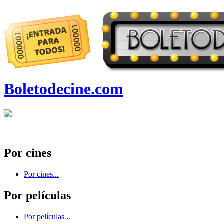
Boletodecine.com
Por cines
Por cines...
Por películas
Por películas...