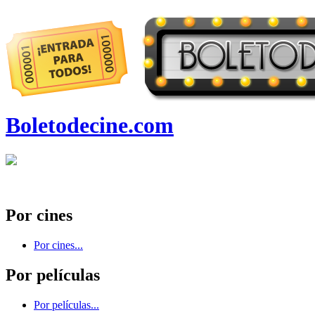
Boletodecine.com
Por cines
Por cines...
Por películas
Por películas...