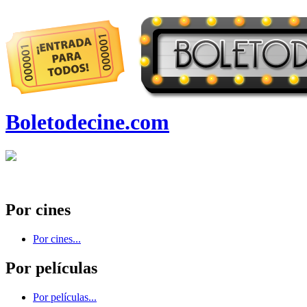
Boletodecine.com
Por cines
Por cines...
Por películas
Por películas...