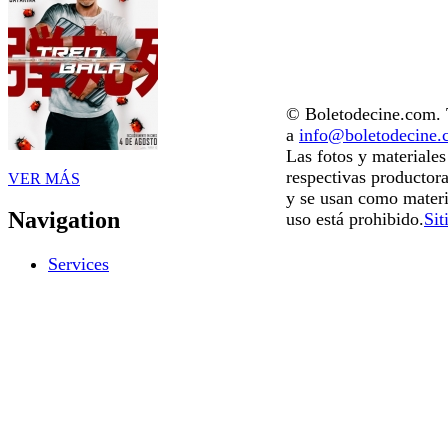
© Boletodecine.com. T
a
info@boletodecine
Las fotos y materiale
respectivas productora
VER MÁS
y se usan como materi
Navigation
uso está prohibido.
Sit
Services