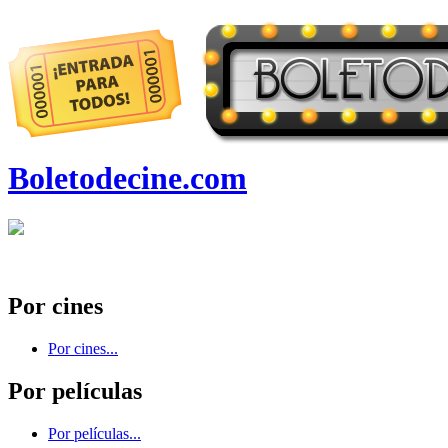
Boletodecine.com
Por cines
Por cines...
Por películas
Por películas...