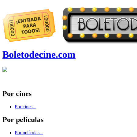
Boletodecine.com
Por cines
Por cines...
Por películas
Por películas...