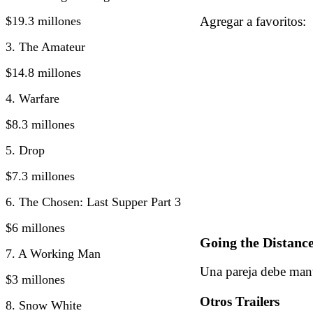
$19.3 millones
Agregar a favorito
3. The Amateur
$14.8 millones
4. Warfare
$8.3 millones
5. Drop
$7.3 millones
6. The Chosen: Last Supper Part 3
$6 millones
Going the Distanc
7. A Working Man
Una pareja debe mante
$3 millones
Otros Trailers
8. Snow White