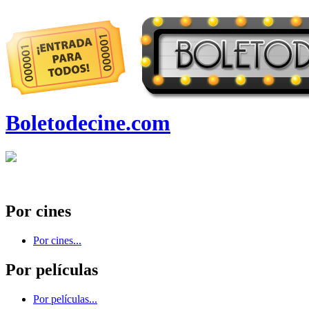
Boletodecine.com
Por cines
Por cines...
Por películas
Por películas...