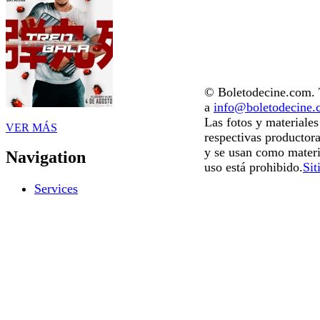
© Boletodecine.com. T
a
info@boletodecine
Las fotos y materiale
VER MÁS
respectivas productora
y se usan como materi
Navigation
uso está prohibido.
Sit
Services