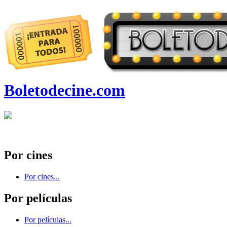
Boletodecine.com
Por cines
Por cines...
Por películas
Por películas...