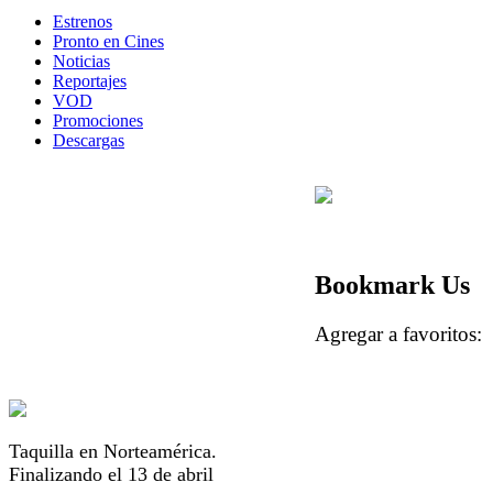
Estrenos
Pronto en Cines
Noticias
Reportajes
VOD
Promociones
Descargas
Bookmark Us
Agregar a favorito
Taquilla en Norteamérica.
Finalizando el 13 de abril