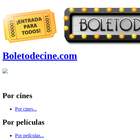
Boletodecine.com
Por cines
Por cines...
Por películas
Por películas...