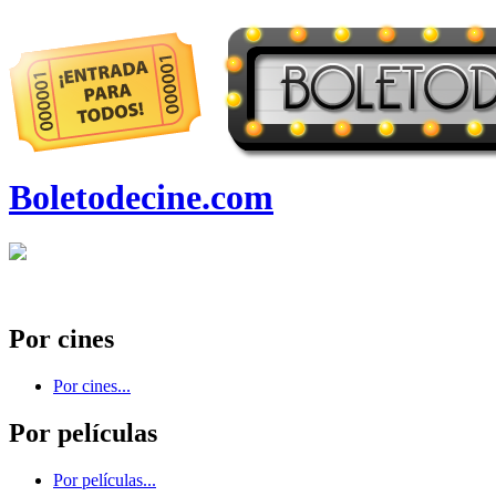
Boletodecine.com
Por cines
Por cines...
Por películas
Por películas...