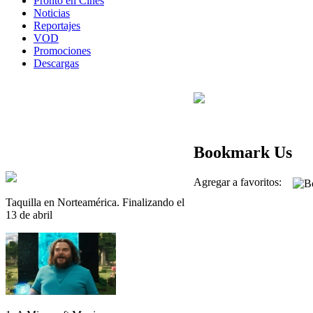
Pronto en Cines
Noticias
Reportajes
VOD
Promociones
Descargas
Bookmark Us
Agregar a favoritos:
Taquilla en Norteamérica. Finalizando el
13 de abril