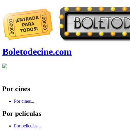
Boletodecine.com
Por cines
Por cines...
Por películas
Por películas...