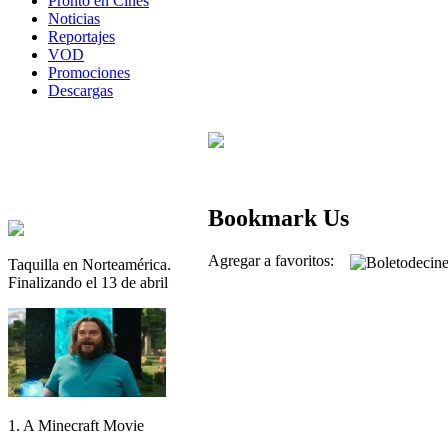
Pronto en Cines
Noticias
Reportajes
VOD
Promociones
Descargas
Bookmark Us
Agregar a favoritos:
Taquilla en Norteamérica.
Finalizando el 13 de abril
1. A Minecraft Movie