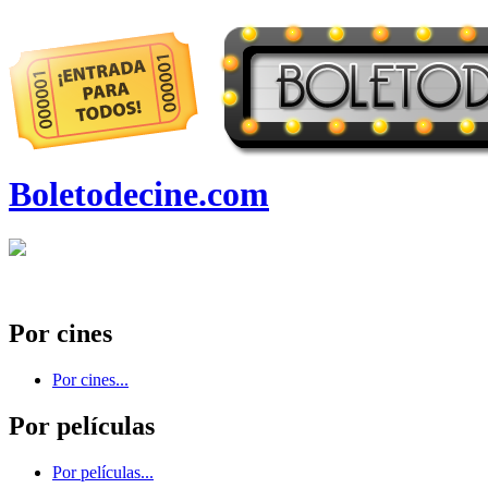
Boletodecine.com
Por cines
Por cines...
Por películas
Por películas...