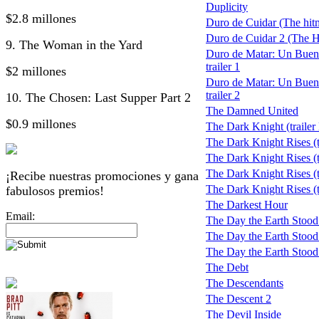
Duplicity
$2.8 millones
Duro de Cuidar (The hit
Duro de Cuidar 2 (The H
9. The Woman in the Yard
Duro de Matar: Un Buen
trailer 1
$2 millones
Duro de Matar: Un Buen
trailer 2
10. The Chosen: Last Supper Part 2
The Damned United
$0.9 millones
The Dark Knight (trailer
The Dark Knight Rises (t
The Dark Knight Rises (tr
The Dark Knight Rises (tr
¡Recibe nuestras promociones y gana
The Dark Knight Rises (tr
fabulosos premios!
The Darkest Hour
Email:
The Day the Earth Stood 
The Day the Earth Stood S
The Day the Earth Stood St
The Debt
The Descendants
The Descent 2
The Devil Inside