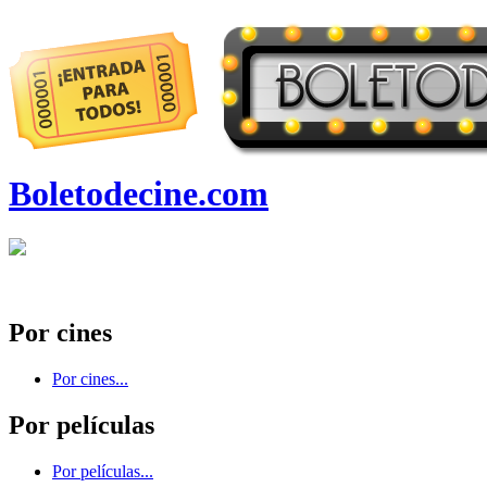
Boletodecine.com
Por cines
Por cines...
Por películas
Por películas...