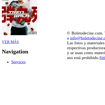
© Boletodecine.com. T
a
info@boletodecine
VER MÁS
Las fotos y materiale
respectivas productora
Navigation
y se usan como materi
uso está prohibido.
Sit
Services