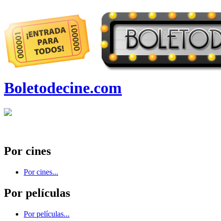
Boletodecine.com
Por cines
Por cines...
Por películas
Por películas...