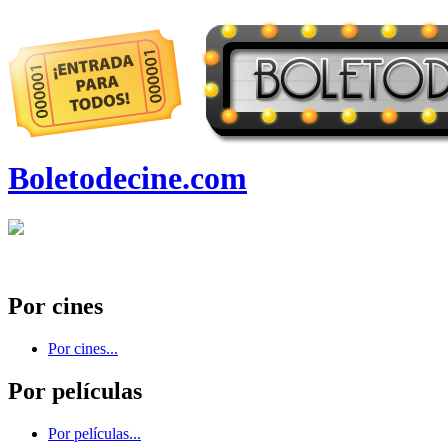
Boletodecine.com
Por cines
Por cines...
Por películas
Por películas...