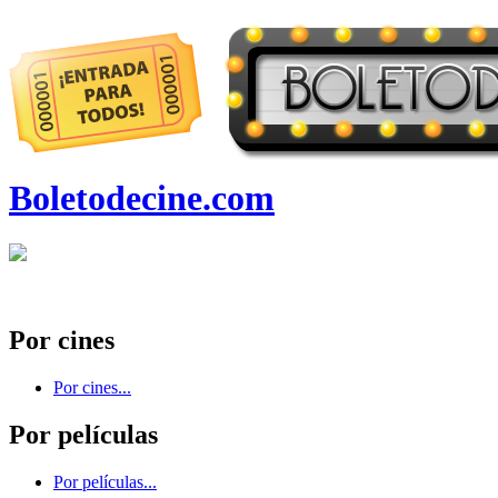
Boletodecine.com
Por cines
Por cines...
Por películas
Por películas...