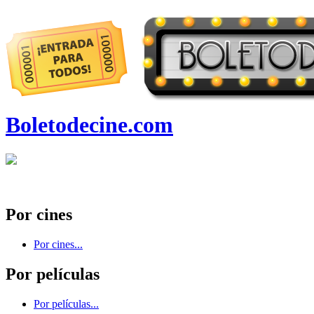
Boletodecine.com
Por cines
Por cines...
Por películas
Por películas...